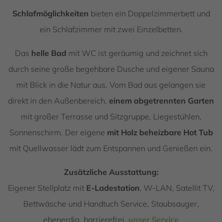
Schlafmöglichkeiten
bieten ein Doppelzimmerbett und
ein Schlafzimmer mit zwei Einzelbetten.
Das
helle Bad
mit WC ist geräumig und zeichnet sich
durch seine große begehbare Dusche und eigener Sauna
mit Blick in die Natur aus. Vom Bad aus gelangen sie
direkt in den Außenbereich,
einem abgetrennten Garten
mit großer Terrasse und Sitzgruppe, Liegestühlen,
Sonnenschirm. Der eigene
mit Holz beheizbare Hot Tub
mit Quellwasser lädt zum Entspannen und Genießen ein.
Zusätzliche Ausstattung:
Eigener Stellplatz mit
E-Ladestation
, W-LAN, Satellit TV,
Bettwäsche und Handtuch Service, Staubsauger,
ebenerdig, barrierefrei,
unser Service