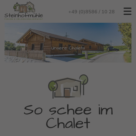
+49 (0)8586 / 10 28
Unsere Chalets
So schee im
Chalet