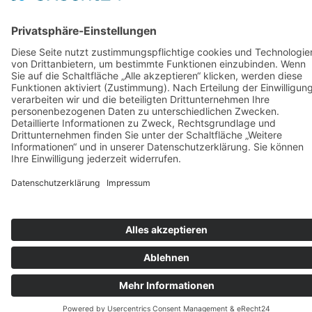
Folge uns auf:
IMPRESSUM
DATENSCHUTZ
HAFTUNGSAUSSCHLUSS
STORNOBEDINGUNGEN