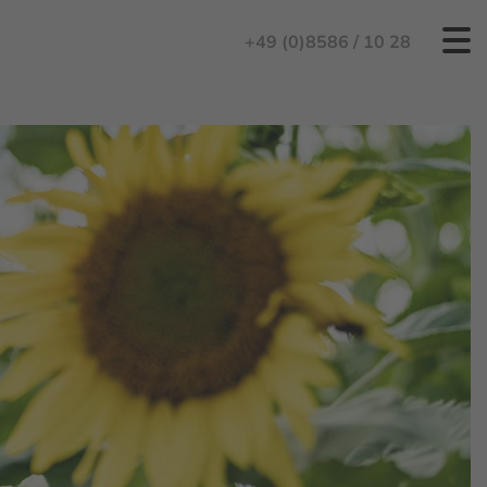
+49 (0)8586 / 10 28